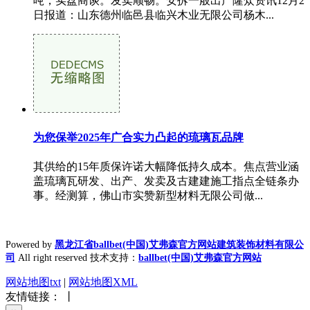
吨，实盘商谈。发卖顺畅。安拆一般出产隆众资讯12月2
日报道：山东德州临邑县临兴木业无限公司杨木...
为您保举2025年广合实力凸起的琉璃瓦品牌
其供给的15年质保许诺大幅降低持久成本。焦点营业涵
盖琉璃瓦研发、出产、发卖及古建建施工指点全链条办
事。经测算，佛山市实赞新型材料无限公司做...
Powered by
黑龙江省ballbet(中国)艾弗森官方网站建筑装饰材料有限公
司
All right reserved 技术支持：
ballbet(中国)艾弗森官方网站
网站地图txt
|
网站地图XML
友情链接： 丨