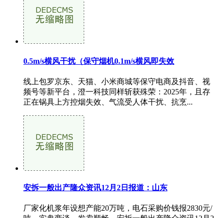
0.5m/s横风干扰（保守烟机0.1m/s横风即失效
线上包罗京东、天猫、小米商城等保守电商及抖音、视
频号等新平台，澄一科技同样斩获殊荣：2025年，且存
正在锅具上方控烟失效、气流受人体干扰、抗烹...
安拆一般出产隆众资讯12月2日报道：山东
厂家化机浆年设想产能20万吨，电石采购价钱报2830元/