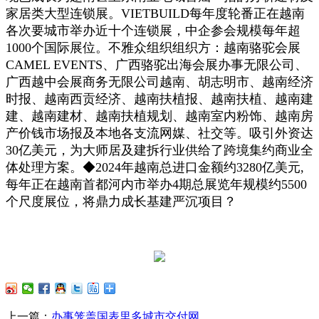
家居类大型连锁展。VIETBUILD每年度轮番正在越南
各次要城市举办近十个连锁展，中企参会规模每年超
1000个国际展位。不雅众组织组织方：越南骆驼会展
CAMEL EVENTS、广西骆驼出海会展办事无限公司、
广西越中会展商务无限公司越南、胡志明市、越南经济
时报、越南西贡经济、越南扶植报、越南扶植、越南建
建、越南建材、越南扶植规划、越南室内粉饰、越南房
产价钱市场报及本地各支流网媒、社交等。吸引外资达
30亿美元，为大师居及建拆行业供给了跨境集约商业全
体处理方案。◆2024年越南总进口金额约3280亿美元,
每年正在越南首都河内市举办4期总展览年规模约5500
个尺度展位，将鼎力成长基建严沉项目？
上一篇：
办事笼盖国表里多城市交付网