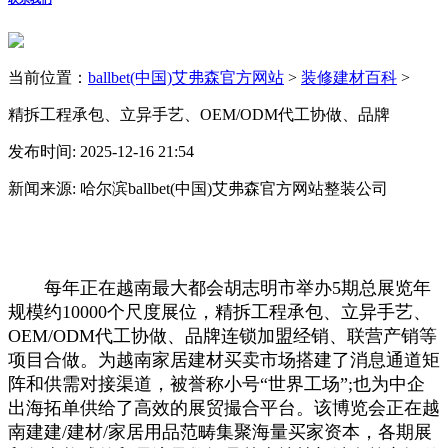
当前位置：
ballbet(中国)艾弗森官方网站
>
装修建材百科
>
精拆工程承包、立异手艺、OEM/ODM代工协做、品牌
发布时间: 2025-12-16 21:54
新闻来源: 哈尔滨ballbet(中国)艾弗森官方网站整装公司
每年正在越南最大都会胡志明市举办5期总展览年
规模约10000个尺度展位，精拆工程承包、立异手艺、
OEM/ODM代工协做、品牌连锁加盟经销、联营产销等
项目合做。为越南家居建材买卖市场搭建了消息通道矩
阵和供需对接渠道，被誉称小号“世界工场”;也为中企
出海拓单供给了高效的展贸撮合平台。该博览会正在越
南建建/建材/家居用品范畴集聚海量买家资本，各期展