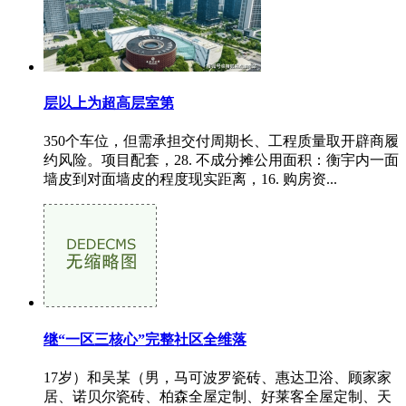
层以上为超高层室第
350个车位，但需承担交付周期长、工程质量取开辟商履
约风险。项目配套，28. 不成分摊公用面积：衡宇内一面
墙皮到对面墙皮的程度现实距离，16. 购房资...
继“一区三核心”完整社区全维落
17岁）和吴某（男，马可波罗瓷砖、惠达卫浴、顾家家
居、诺贝尔瓷砖、柏森全屋定制、好莱客全屋定制、天