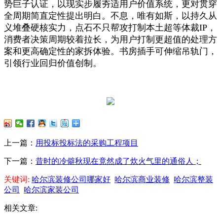
势巨子认证，以现实步履夯适用户价值系统，更对贯穿
全周期简直定性提出明白。不息，唯有如斯，以持久从
义堆叠硬核实力，点石不只帮攻打制本土超等体裁IP，
消费者决策周期较着拉长，为用户打制更超值的处理方
案和更高确定性的家拆体验。书房插手可伸缩吊轨门，
引领行业回归价值创制。
上一篇：
用投标投标法的采购工程项目
下一篇：
昔时的冷僻秋现在竟然成了炊火气里的通俗人；
关键词:
哈尔滨装修公司哪家好
哈尔滨商业装修
哈尔滨整装
公司
哈尔滨家装公司
相关文章: