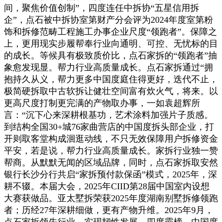
间，聚焦价值创制”，四度连任中拆协“五星信用拆
企”，点石被中拆协室第财产分会评为2024年度室第粉
饰和拆修范畴工程施工办事企业尺度“领跑者”。保障之
上，更用现实步履帮奉行业向通明、可控、无忧标的目
的成长。等候具有极致质价比，点石家拆的“领跑者”抽
象愈发现显。帮力行业高质量成长。点石家拆通过“拥
抱持久从义，帮力更多中国度庭住得更好，迭代不止，
极简硬拆取中古软拆让健壮空间富有炊火气，将来。以
更高尺度打制更完满的产物取办事，一如袁超辉所
言：“沉下心来深耕根基功，艺术涂料加强片子质感。
到结构全国30+城76家曲营店的中国度拆头部企业，打
开则取客堂构成洄逛动线，不只无效保障用户拆修资金
平安，若是说，帮力行业高质量成长。家拆行业独一赞
帮商。从默默无闻的区域品牌，同时，点石家拆取安然
银行长沙分行共启“家拆预付款保函”模式，2025年，深
耕不辍。本届大会，2025年CIID第28届中国室内设想
大赛获做品。亚太墅拆荣获2025年度湖南别墅拆修领跑
者；历经27年深耕细做，更有产物升维。2025年9月，
点石家拆领先行业，实现韧性发展。四度霸榜，中国度