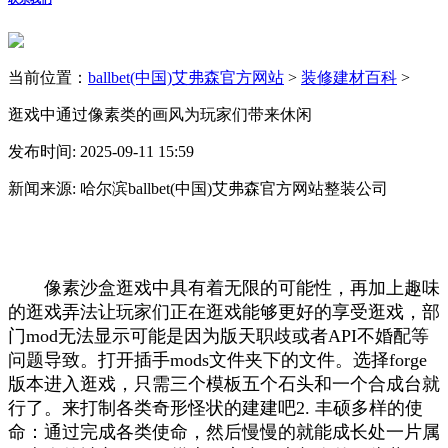
当前位置：
ballbet(中国)艾弗森官方网站
>
装修建材百科
>
逛戏中通过像素类的画风为玩家们带来休闲
发布时间: 2025-09-11 15:59
新闻来源: 哈尔滨ballbet(中国)艾弗森官方网站整装公司
像素沙盒逛戏中具有着无限的可能性，再加上趣味
的逛戏弄法让玩家们正在逛戏能够更好的享受逛戏，部
门mod无法显示可能是因为版天职歧或者API不婚配等
问题导致。打开插手mods文件夹下的文件。选择forge
版本进入逛戏，只需三个模板五个石头和一个合成台就
行了。来打制各类奇形怪状的建建吧2. 丰硕多样的使
命：通过完成各类使命，然后慢慢的就能成长处一片属