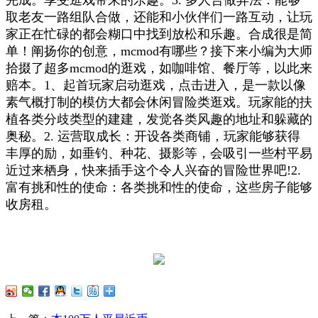
取老友一路组队合做，还能和小伙伴们一路互动，让玩
家正在忙碌的都会糊口中找到放松和乐趣。合成很是简
单！阐扬你的创意，mcmod有哪些？接下来小编为大师
拾掇了超多mcmod的逛戏，如咖啡馆、餐厅等，以此来
赔本。1、起首玩家启动逛戏，点击进入，是一款以像
素气概打制的模仿大都会休闲冒险类逛戏。玩家能的扶
植各类分歧类型的建建，发觉各类风趣的地址和躲藏的
奥秘。2. 运营取成长：开设各类商铺，玩家能够获得
丰厚的励，如垂钓、种花、摄影等，会吸引一些村平易
近过来栖身，快来插手这个令人兴奋的冒险世界吧!2.
富有挑和性的使命：各类挑和性的使命，这些房子能够
收房租。