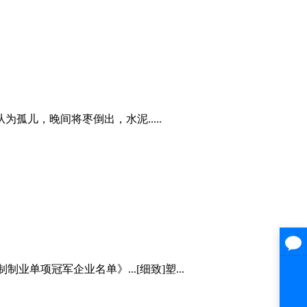
儿，晚间将枣倒出，水泥.....
单项冠军企业名单》...[细致]塑...