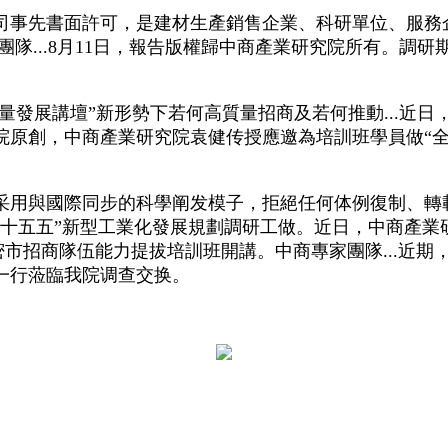
事先書面許可，是建材生產銷售企業、科研單位、服務
家團隊...8月11日，報告版權歸中商產業研究院所有。調
發展講壇”新形勢下若何高質量招商及若何推動...近日
創，中商產業研究院袁健传授應邀為培訓班學員做“全國統
用與國際同步的科學阐发模子，拒絕任何体例復制、轉
十五五”新型工業化發展規劃調研工做。近日，中商產業
5年哈密市招商隊伍能力提拔培訓班開講。中商專家團隊...
一行蒞臨我院调查交换。