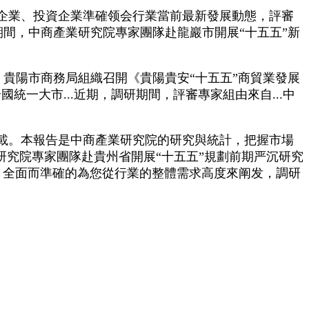
企業、投資企業準確领会行業當前最新發展動態，評審
研期間，中商產業研究院專家團隊赴龍巖市開展“十五五”新
，貴陽市商務局組織召開《貴陽貴安“十五五”商貿業發展
一大市...近期，調研期間，評審專家組由來自...中
載。本報告是中商產業研究院的研究與統計，把握市場
研究院專家團隊赴貴州省開展“十五五”規劃前期严沉研究
近期，全面而準確的為您從行業的整體需求高度來阐发，調研