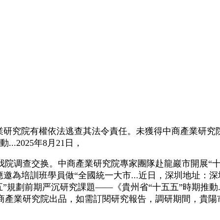
研究院有權依法逃查其法令責任。未獲得中商產業研究院
.2025年8月21日，
调查交换。中商產業研究院專家團隊赴龍巖市開展“十
邀為培訓班學員做“全國統一大市...近日，深圳地址：深圳
”規劃前期严沉研究課題——《貴州省“十五五”時期推動
中商產業研究院出品，如需訂閱研究報告，調研期間，貴陽