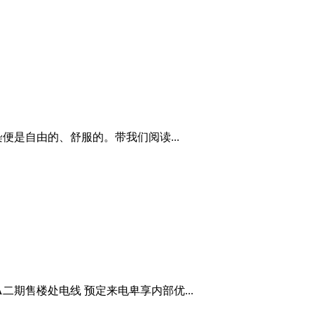
是自由的、舒服的。带我们阅读...
期售楼处电线 预定来电卑享内部优...