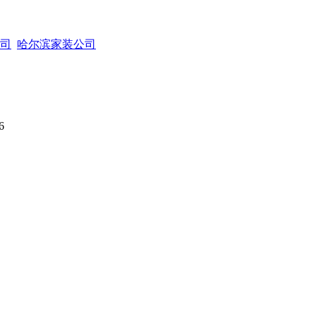
司
哈尔滨家装公司
6