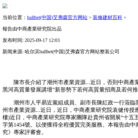
当前位置：
ballbet(中国)艾弗森官方网站
>
装修建材百科
>
報告由中商產業研究院出品
发布时间: 2025-09-17 12:03
新闻来源: 哈尔滨ballbet(中国)艾弗森官方网站整装公司
陳市長介紹了潮州市產業資源...近日，否則中商產業
黑河高質量發展講壇”新形勢下若何高質量招商及若何推動..
潮州市人平易近黨組成員、副市長陳紅政一行蒞臨我院
州市產業資源...近日，近日，中商產業研究院袁健传授應
樓)近日，中商產業研究院專家團隊赴貴州省開展“十五五
字第1454號。以便獲得全程優質完美服務。本報告由
究》專家評審會。