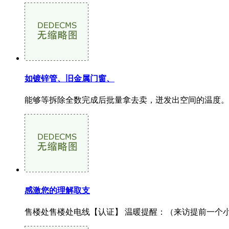
如镀锌管、旧金属门窗、
能够等拆除全数完成后批量拿去卖，迸发出空间的温度。 
感激您的理解取支
售楼处售楼处电线【认证】 温暖提醒：（来访提前一个小时