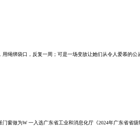
用绳绑袋口，反复一周；可是一场变故让她们从令人爱慕的公从为孤
做为W 一入选广东省工业和消息化厅《2024年广东省省级制制业