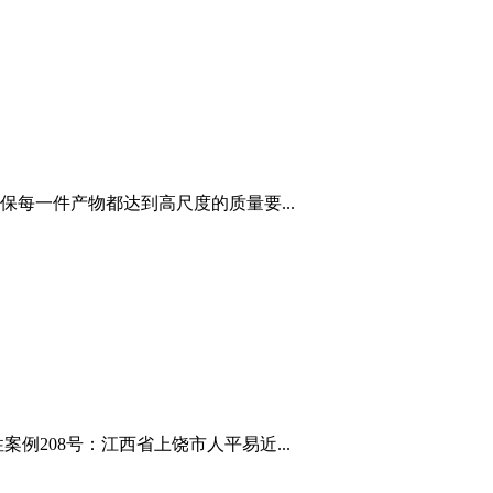
每一件产物都达到高尺度的质量要...
例208号：江西省上饶市人平易近...