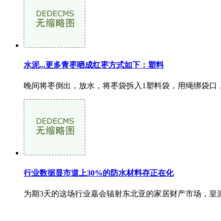
水泥...更多青枣晒成红枣方式如下：塑料
晚间将枣倒出，放水，将枣袋拆入1塑料袋，用绳绑袋口，
行业数据显市道上30%的防水材料存正在化
为期3天的这场行业嘉会辐射东北亚的家居财产市场，皇派门窗