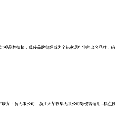
司沉视品牌扶植，璟臻品牌曾经成为全铝家居行业的出名品牌，确保
联某工贸无限公司、浙江天某收集无限公司等侵害适用...指点性案