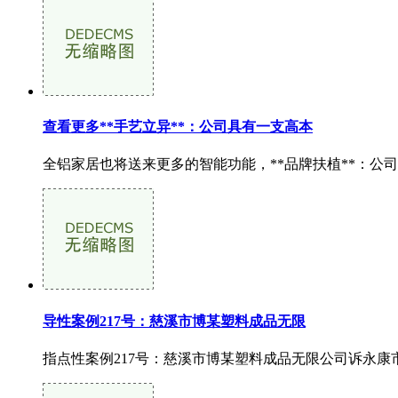
查看更多**手艺立异**：公司具有一支高本
全铝家居也将送来更多的智能功能，**品牌扶植**：公
导性案例217号：慈溪市博某塑料成品无限
指点性案例217号：慈溪市博某塑料成品无限公司诉永康市