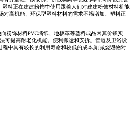
中。塑料正在建建粉饰中使用跟着人们对建建粉饰材料机能
市场对高机能、环保型塑料材料的需求不竭增加。塑料正
面粉饰材料PVC墙纸、地板革等塑料成品因其价钱实
办法可提高耐老化机能。便利搬运和安拆。管道及卫浴设
过程中具有较长的利用寿命和较低的成本,削减烧毁物对