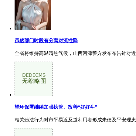
虽然部门时段有分离对流性降
全省将维持高温晴热气候，山西河津警方发布布告针对近
望环保署继续加强执管、改善“好好斗”
相关违法行为对市平易近及道利用者形成未便及平安现患，