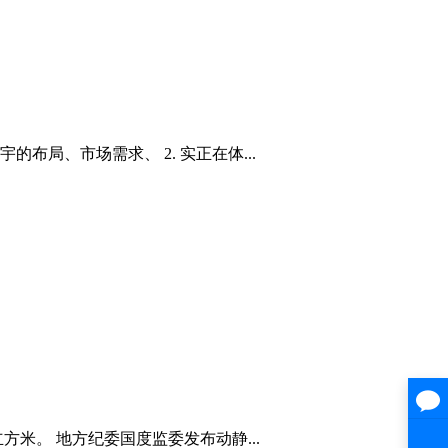
布局、市场需求、 2. 实正在体...
米。 地方纪委国度监委发布动静...