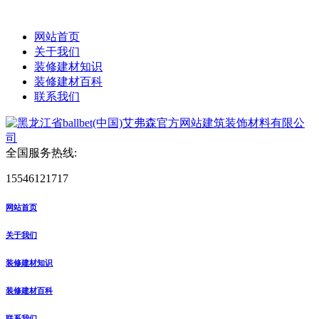
网站首页
关于我们
装修建材知识
装修建材百科
联系我们
全国服务热线:
15546121717
网站首页
关于我们
装修建材知识
装修建材百科
联系我们