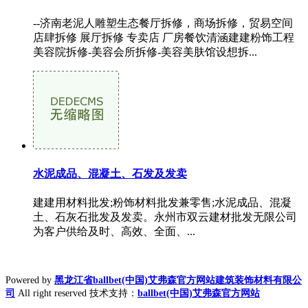
--济南老泥人雕塑生态餐厅拆修，商场拆修，贸易空间
店肆拆修 展厅拆修 专卖店 厂房餐饮清涵建建粉饰工程
美容院拆修-美容会所拆修-美容美肤馆设想拆...
水泥成品、混凝土、石发及发卖
建建用材料批发;粉饰材料批发兼零售;水泥成品、混凝
土、石灰石批发及发卖。永州市双云建材批发无限公司
为客户供给及时、高效、全面、...
Powered by
黑龙江省ballbet(中国)艾弗森官方网站建筑装饰材料有限公
司
All right reserved 技术支持：
ballbet(中国)艾弗森官方网站