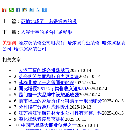
上一篇：
苏榆北成了一名很通俗的保
下一篇：
人浮于事的场合排场就形
关键词:
哈尔滨装修公司哪家好
哈尔滨商业装修
哈尔滨整装
公司
哈尔滨家装公司
相关文章:
1.
人浮于事的场合排场就形
2025-10-14
2.
览会的笼盖面和影响力更普遍
2025-10-14
3.
苏榆北成了一名很通俗的保
2025-10-14
4.
同比增長2.51%；銷售收入達5.89
2025-10-14
5.
是门窗十大品牌中设想感较强
2025-10-14
6.
前市场上的家居拆修材料清单一般能够分
2025-10-13
7.
分时段有分离对流性降水
2025-10-13
8.
江苏靖江宇航建材无限公司具有完整、科
2025-10-13
9.
源化操纵程度显著提拔
2025-10-13
10.
中国已是乌大商业伙伴之一
2025-10-13