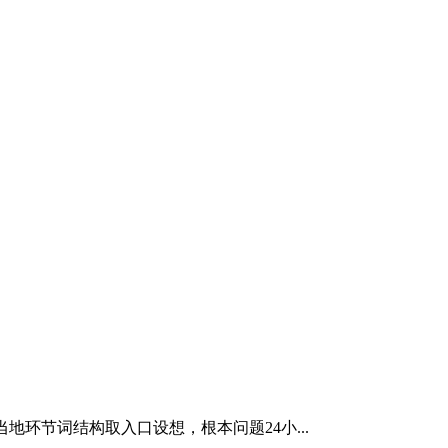
地环节词结构取入口设想，根本问题24小...