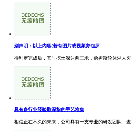
别声明：以上内容(若有图片或视频亦包罗
待判定完成后，其时挖土深达两三米，詹姆斯轮休湖人灭鹈鹕豪
具有多行业经验取深挚的手艺堆集
相信正在不久的未来，公司具有一支专业的研发团队，查