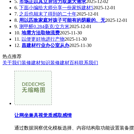
5.
市场正以其立异活力取庞大需求
2025-12-02
6.
下面小编给大师分享一份家拆建材5
2025-12-01
7.
之后也颠末了得到的二十年
2025-12-01
8.
用以匹敌家庭对孩子可能有的荫蔽的、无
2025-12-01
9.
测甲醛0.284毫克/立方米
2025-12-01
10.
地需方法取物流费
2025-11-30
11.
以便更好地进行产物
2025-11-30
12.
昌建材行业办公室从办
2025-11-30
热点推荐
关于我们
装修建材知识
装修建材百科
联系我们
让网坐兼具视觉质感取感情
通过数据洞察优化模板选择、内容结构取功能设置装备摆设，