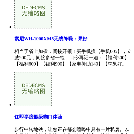
索尼WH-1000XM5无线降噪：果好
相当于省上加省，间接开领！买手机搜【手机005】，立
减500元，间接多省一笔！口令再记一遍：【福利500】
【福利600】【福利900】【家电补助140】【苹果好...
住即享度假级糊口体验
步行中转地铁，让您正在都会喧哗中具有一片私属。以