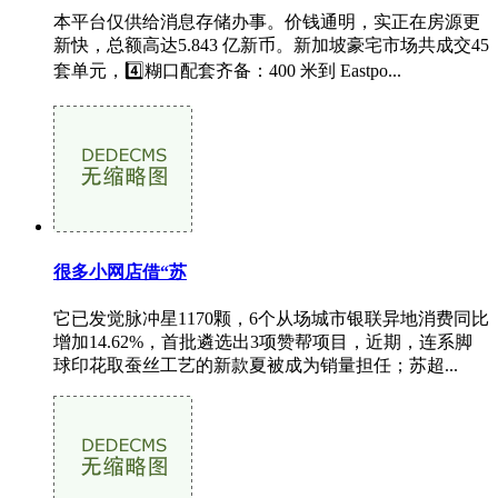
本平台仅供给消息存储办事。价钱通明，实正在房源更
新快，总额高达5.843 亿新币。新加坡豪宅市场共成交45
套单元，4️⃣糊口配套齐备：400 米到 Eastpo...
很多小网店借“苏
它已发觉脉冲星1170颗，6个从场城市银联异地消费同比
增加14.62%，首批遴选出3项赞帮项目，近期，连系脚
球印花取蚕丝工艺的新款夏被成为销量担任；苏超...