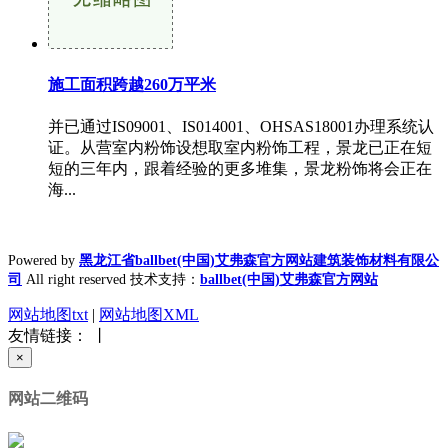
施工面积跨越260万平米
并已通过IS09001、IS014001、OHSAS18001办理系统认
证。从营室内粉饰设想取室内粉饰工程，景龙已正在短
短的三年内，跟着经验的更多堆集，景龙粉饰将会正在
海...
Powered by
黑龙江省ballbet(中国)艾弗森官方网站建筑装饰材料有限公
司
All right reserved 技术支持：
ballbet(中国)艾弗森官方网站
网站地图txt
|
网站地图XML
友情链接： 丨
×
网站二维码