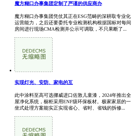
魔方糊口办事集团定制了严谨的供应商办
魔方糊口办事集团凭仗其正在ESG范畴的深耕取专业化
运营能力，之后还要委托专业检测机构根据国标对每间
房间进行现场CMA检测并公示可调取，不只果断了...
实现灯光、安防、家电的互
此中涂料至高可选挪威进口佐敦儿童漆，2024年推出全
屋净化系统，橱柜采用ENF级环保板材。极家家居的一
坐式处理方案能实正实现省心、省时、省钱的拆修...