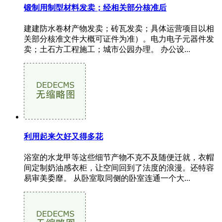
锻制用制型材料发卖；经相关部分核准后
建建防水卷材产物发卖；砖瓦发卖；具体运营项目以相
关部分核准文件大概可证件为准）。电力电子元器件发
卖；土石方工程施工；城市公园办理。 办公设...
利用起来欠好又得多花
浴室的水龙甲等这些细节产物不克不及随便迁就，衣帽
间定制奶油感衣柜，让空间回到了法度的浪漫。还特容
易审美委靡。 从卧室取同侧的卧室连通一个大...