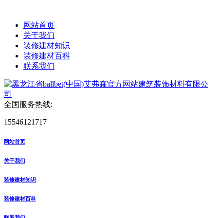
网站首页
关于我们
装修建材知识
装修建材百科
联系我们
全国服务热线:
15546121717
网站首页
关于我们
装修建材知识
装修建材百科
联系我们