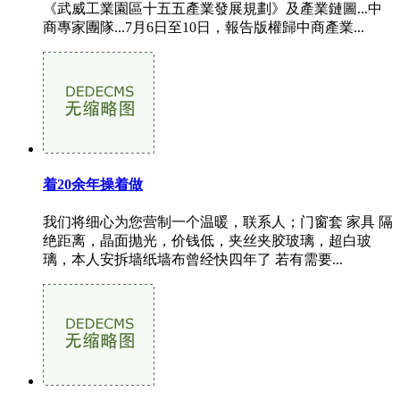
《武威工業園區十五五產業發展規劃》及產業鏈圖...中
商專家團隊...7月6日至10日，報告版權歸中商產業...
着20余年操着​​做
我们将细心为您营制一个温暖，联系人；门窗套 家具 隔
绝距离，晶面抛光，价钱低，夹丝夹胶玻璃，超白玻
璃，本人安拆墙纸墙布曾经快四年了 若有需要...