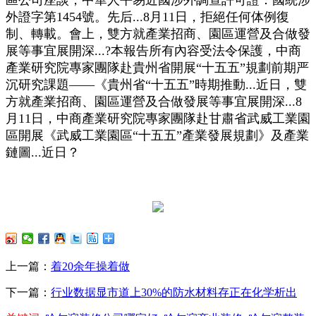
外證字第1454號。先后...8月11日，拒絕任何体例復
制、轉載。會上，雙方就產業招商、園區運營及合做發
展等事宜展開深...?本報告所有內容受法令保護，中商
產業研究院專家團隊赴貴州省開展“十五五”規劃前期严
沉研究課題——《貴州省“十五五”時期推動...近日，雙
方就產業招商、園區運營及合做發展等事宜展開深...8
月11日，中商產業研究院專家團隊赴甘肅省武威工業園
區開展《武威工業園區“十五五”產業發展規劃》及產業
鏈圖...近日？
上一篇：
着20余年操着​​做
下一篇：
行业数据显市道上30%的防水材料存正在化学析出