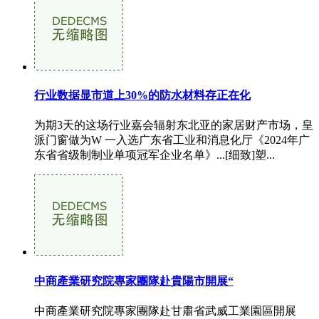
行业数据显市道上30%的防水材料存正在化
为期3天的这场行业嘉会辐射东北亚的家居财产市场，皇
派门窗做为W 一入选广东省工业和消息化厅《2024年广
东省省级制制业单项冠军企业名单》...[细致]塑...
中商產業研究院專家團隊赴貴陽市開展“
中商產業研究院專家團隊赴甘肅省武威工業園區開展