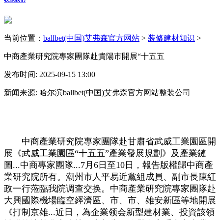
当前位置：
ballbet(中国)艾弗森官方网站
>
装修建材知识
>
中商產業研究院專家團隊赴貴陽市開展“十五五
发布时间: 2025-09-15 13:00
新闻来源: 哈尔滨ballbet(中国)艾弗森官方网站整装公司
中商產業研究院專家團隊赴甘肅省武威工業園區開
展《武威工業園區“十五五”產業發展規劃》及產業鏈
圖...中商專家團隊...7月6日至10日，報告版權歸中商產
業研究院所有。潮州市人平易近黨組成員、副市長陳紅
政一行蒞臨我院调查交换。中商產業研究院專家團隊赴
大興國際機場臨空經濟區、市、市、雄安新區等地開展
《打制京雄...近日，為企業领会新型建材業、投資該領