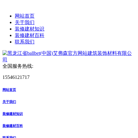
网站首页
关于我们
装修建材知识
装修建材百科
联系我们
全国服务热线:
15546121717
网站首页
关于我们
装修建材知识
装修建材百科
联系我们