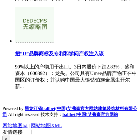
把“U”品牌商标及专利和学问产权注入该
90%以上的产物用于出口。3日内股价下跌2.83%，盛和
资本（600392）：龙头。公司具有Umee品牌产物正在中
国区的订价权；并认购中国最大镍钴铂族金属生开尔
新...
Powered by
黑龙江省ballbet(中国)艾弗森官方网站建筑装饰材料有限公
司
All right reserved 技术支持：
ballbet(中国)艾弗森官方网站
网站地图txt
|
网站地图XML
友情链接： 丨
×