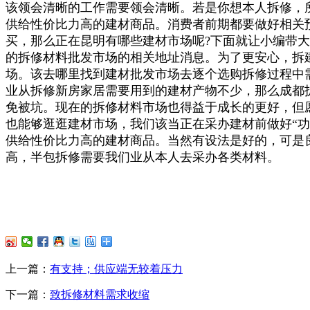
该领会清晰的工作需要领会清晰。若是你想本人拆修，
供给性价比力高的建材商品。消费者前期都要做好相关
买，那么正在昆明有哪些建材市场呢?下面就让小编带
的拆修材料批发市场的相关地址消息。为了更安心，拆
场。该去哪里找到建材批发市场去逐个选购拆修过程中
业从拆修新房家居需要用到的建材产物不少，那么成都
免被坑。现在的拆修材料市场也得益于成长的更好，但
也能够逛逛建材市场，我们该当正在采办建材前做好“
供给性价比力高的建材商品。当然有设法是好的，可是
高，半包拆修需要我们业从本人去采办各类材料。
上一篇：
有支持；供应端无较着压力
下一篇：
致拆修材料需求收缩