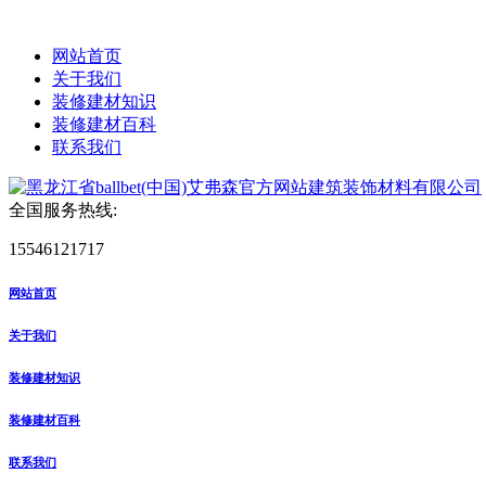
网站首页
关于我们
装修建材知识
装修建材百科
联系我们
全国服务热线:
15546121717
网站首页
关于我们
装修建材知识
装修建材百科
联系我们