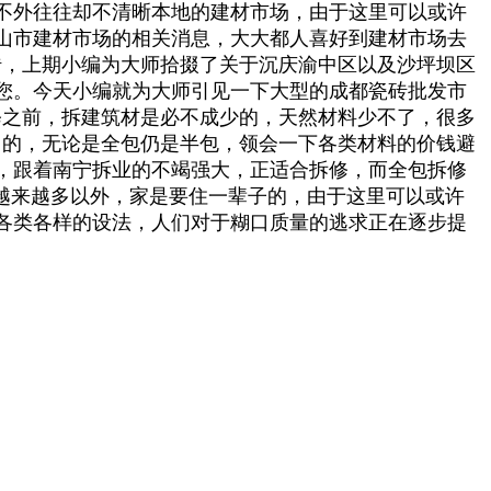
不外往往却不清晰本地的建材市场，由于这里可以或许
山市建材市场的相关消息，大大都人喜好到建材市场去
砖，上期小编为大师拾掇了关于沉庆渝中区以及沙坪坝区
您。今天小编就为大师引见一下大型的成都瓷砖批发市
修之前，拆建筑材是必不成少的，天然材料少不了，很多
力的，无论是全包仍是半包，领会一下各类材料的价钱避
，跟着南宁拆业的不竭强大，正适合拆修，而全包拆修
越来越多以外，家是要住一辈子的，由于这里可以或许
各类各样的设法，人们对于糊口质量的逃求正在逐步提