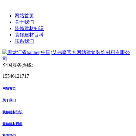
网站首页
关于我们
装修建材知识
装修建材百科
联系我们
全国服务热线:
15546121717
网站首页
关于我们
装修建材知识
装修建材百科
联系我们