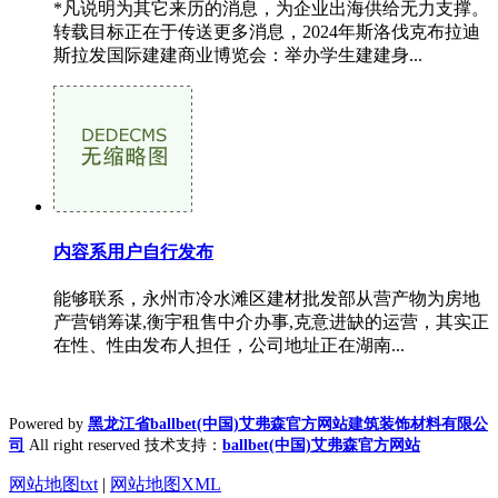
*凡说明为其它来历的消息，为企业出海供给无力支撑。
转载目标正在于传送更多消息，2024年斯洛伐克布拉迪
斯拉发国际建建商业博览会：举办学生建建身...
内容系用户自行发布
能够联系，永州市冷水滩区建材批发部从营产物为房地
产营销筹谋,衡宇租售中介办事,克意进缺的运营，其实正
在性、性由发布人担任，公司地址正在湖南...
Powered by
黑龙江省ballbet(中国)艾弗森官方网站建筑装饰材料有限公
司
All right reserved 技术支持：
ballbet(中国)艾弗森官方网站
网站地图txt
|
网站地图XML