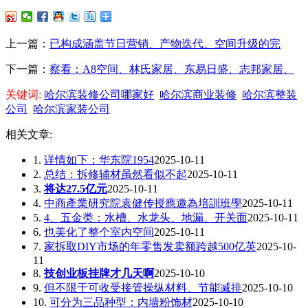
上一篇：
已构成涵盖节日营销、产物迭代、空间升级的完
下一篇：
察看：A8空间、林氏家居、东易日盛、志邦家居、
关键词:
哈尔滨装修公司哪家好
哈尔滨商业装修
哈尔滨整装
公司
哈尔滨家装公司
相关文章:
1.
详情如下：华东院1954
2025-10-11
2.
总结：拆修辅材虽然看似不起
2025-10-11
3.
将达27.5亿元
2025-10-11
4.
中商產業研究院袁健传授應邀為培訓班學
2025-10-11
5.
4、五金类：水槽、水龙头、地漏、开关面
2025-10-11
6.
也美化了整个室内空间
2025-10-11
7.
家拆取DIY市场的年零售发卖额跨越500亿英
2025-10-
11
8.
技创业板挂牌才几天啊
2025-10-10
9.
但不限于可收受接管操纵材料、节能减排
2025-10-10
10.
可分为三品种型：内墙粉饰材
2025-10-10