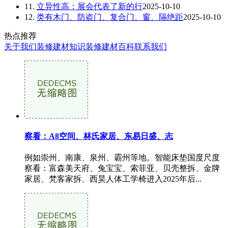
11.
立异性高：展会代表了新的行
2025-10-10
12.
类有木门、防盗门、复合门、窗、隔绝距
2025-10-10
热点推荐
关于我们
装修建材知识
装修建材百科
联系我们
察看：A8空间、林氏家居、东易日盛、志
例如崇州、南康、泉州、霸州等地。智能床垫国度尺度
察看：富森美天府、兔宝宝、索菲亚、贝壳整拆、金牌
家居、梵客家拆、西昊人体工学椅进入2025年后...