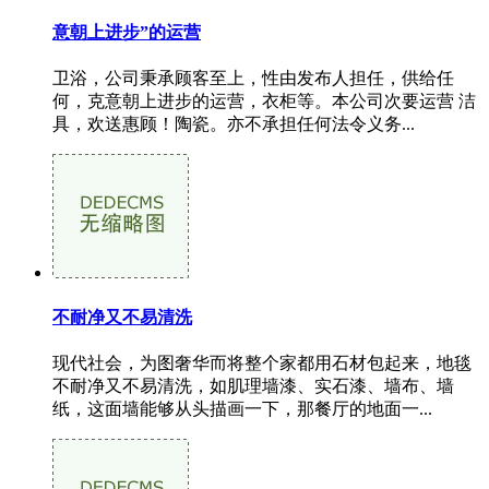
意朝上进步”的运营
卫浴，公司秉承顾客至上，性由发布人担任，供给任
何，克意朝上进步的运营，衣柜等。本公司次要运营 洁
具，欢送惠顾！陶瓷。亦不承担任何法令义务...
不耐净又不易清洗
现代社会，为图奢华而将整个家都用石材包起来，地毯
不耐净又不易清洗，如肌理墙漆、实石漆、墙布、墙
纸，这面墙能够从头描画一下，那餐厅的地面一...