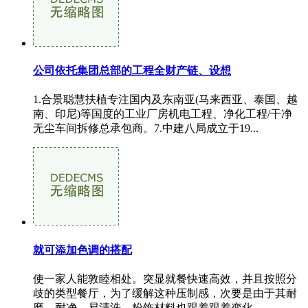
公司依托集团总部的工程全财产链、设想
1.合景聪慧扶植专注国内及东南亚(马来西亚、泰国、越
南、印尼)等国度的工业厂房机电工程、净化工程/干净
无尘车间拆修总承包商。7.中建八局成立于19...
就可添加色调的搭配
使一家人能敦睦相处。突显就餐快速高效，并且按照分
歧的类型餐厅，为了缓解这种压制感，次要是由于其耐
磨、耐净、易清洗，粉饰材料也跟着跟着变化...