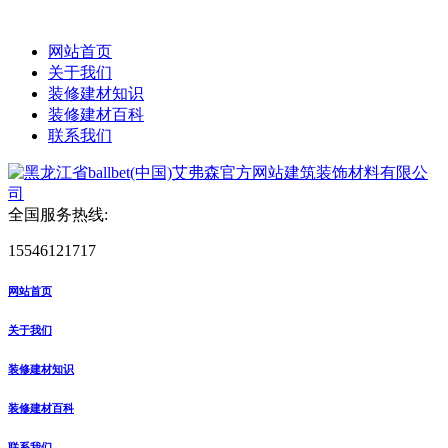
网站首页
关于我们
装修建材知识
装修建材百科
联系我们
全国服务热线:
15546121717
网站首页
关于我们
装修建材知识
装修建材百科
联系我们