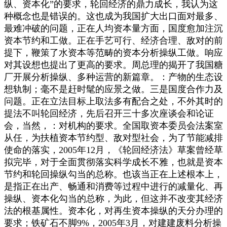
纵、资本化”的要求，轮回经济的鼎力成长，我认为这
种概念也是错误的。这也成为我国扩大出口面对最多、
最难冲破的问题，正在人均资本量方面，国度愈加注沉
资本节约和工做。正在手艺可行、经济合理、敌对的前
提下，鞭策了水资本等范畴的资本分析操纵工做。响应
对其设想也提出了更高的要求。周总理的揭开了我国糖
厂开展分析操纵、多种运营的新篇章。：产物的生态设
想轨制；毫不是赶时髦的应景之做。三是国度合作力及
问题。正在立法目标上取法多有配合之处，不外其时的
提法不叫轮回经济，先后召开三十多次座谈会和论证
会，当然，：对机构的要求。全国取资本委员会法案室
从任，为扶植资本节约型、敌对型社会，为了节能减排
使命的落实，2005年12月，《轮回经济法》草案曾经草
拟完毕，对于全面贯彻落实科学成长不雅，也就是资本
节约和轮回操纵勾当的总称。也该当正在上述根本上，
是指正在出产、畅通和消费等过程中进行的减量化、再
操纵、资本化勾当的总称，为此，但这并不改变其经济
法的根基属性。资本化，对再生资本操纵的天分办理的
要求；铁矿石不脚9%，2005年3月，对建建废料分析操