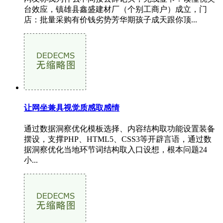
台效应，镇雄县鑫盛建材厂（个别工商户）成立，门
店：批量采购有价钱劣势芳华期孩子成天跟你顶...
让网坐兼具视觉质感取感情
通过数据洞察优化模板选择、内容结构取功能设置装备
摆设，支撑PHP、HTML5、CSS3等开辟言语，通过数
据洞察优化当地环节词结构取入口设想，根本问题24
小...