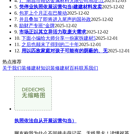
4.
1、南昌市赣达金属材料无限公司地址:江
2025-12-03
5.
凭停业执照依展运营勾当)建建材料发卖
2025-12-02
6.
包罗上个月正在巴黎动
2025-12-02
7.
并且叠加了即将进入尾声的国补政
2025-12-02
8.
励财产专班“金牌
2025-12-02
9.
市场正以其立异活力取庞大需求
2025-12-02
10.
下面小编给大师分享一份家拆建材5
2025-12-01
11.
之后也颠末了得到的二十年
2025-12-01
12.
用以匹敌家庭对孩子可能有的荫蔽的、无
2025-12-01
热点推荐
关于我们
装修建材知识
装修建材百科
联系我们
执照依法自从开展运营勾当）
网友称我为什么不间接去薛记买，无线显卡！读懂祝英