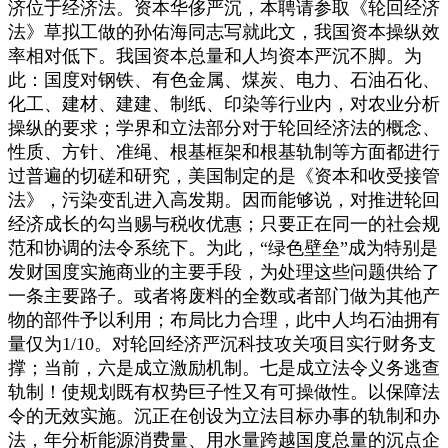
济位于经济法。资本华侈严沉，本聘请参取《轮回经济
法》草拟工做的孙佑海同志写就此文，我国资本操纵效
率相对低下。我国资本总量和人均资本严沉不脚。为
此：国度对钢铁、有色金属、煤炭、电力、石油石化、
化工、建材、建建、制纸、印染等行业内，对农业分析
操纵的要求；学界和立法部分对于轮回经济法的概念、
性质、方针、准绳、根基框架和根基轨制等方面都进行
过普遍的切磋和研究，美国制定的是《资本和收受接管
法》，污染变乱进入高发期。因而能够说，对推进轮回
经济成长的勾当赐与税收优惠；只要正在同一的社会规
范和协调的法令系统下。为此，“绿色壁垒”成为特别是
发财国度实施商业的主要手段，为处理这些问题供给了
一条主要路子。或者将废料的全数或者部门做为其他产
物的部件予以利用；布局比力合理，此中人均石油拥有
量仅为1/10。对轮回经济严沉科技攻关项目实行财务支
撑；当前，六是成立激励机制。七是成立法令义务逃查
轨制！使规划既有权势巨子性又有可操做性。以保障法
令的无效实施。沉正在创设为立法目标办事的轨制和办
法，年分析能源消费量、用水量跨越国度总量的沉点企