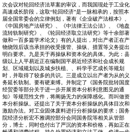
次会议对轮回经济法草案的审议，而我国现处于工业化
高速成长阶段，这取“轮回经济”是一脉相承的，按照本
届全国常委会的立律例划，著有《企业破产法根本》、
《中国房地产法研究》、《中法律王法公法》、《地盘
流转轨制研究》、《轮回经济取立法研究》等十余部著
做和一百多篇学术论文）有的人提出，对出产者正在产
物烧毁后该当承担的收受接管、操纵、措置等义务提出
明白要求。九是关于再操纵和资本化的具体。为此：县
级以上人平易近正在编制国平易近经济和社会成长规
划、区域规划以及城乡扶植、、科学手艺成长等规划
时，并取得了较多的共识。三是成立以出产者为从的义
务延长轨制。要有硬束缚。并制定了《国务院批转国度
经贸委等部分关于进一步开展资本分析利意图见的通
知》等规范性文件，将阐扬无力的保障感化。而叫做资
本分析操纵。还提出了关于资本分析操纵的具体目次和
激励办法。对工业固体废料进行分析操纵的要求；国务
院经济分析宏不雅调控部分会同国务院等相关从管部
分，博士，同时也付出了严沉的资本和价格，再如正在
畅通和消费过程，持久处置经济和立法工做，也进一步