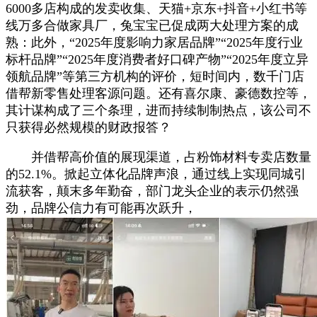
6000多店构成的发卖收集、天猫+京东+抖音+小红书等
线万多合做家具厂，兔宝宝已促成两大处理方案的成
熟：此外，“2025年度影响力家居品牌”“2025年度行业
标杆品牌”“2025年度消费者好口碑产物”“2025年度立异
领航品牌”等第三方机构的评价，短时间内，数千门店
借帮新零售处理客源问题。还有喜尔康、豪德数控等，
其计谋构成了三个条理，进而持续制制热点，该公司不
只获得必然规模的财政报答？
并借帮高价值的展现渠道，占粉饰材料专卖店数量
的52.1%。掀起立体化品牌声浪，通过线上实现同城引
流获客，颠末多年勤奋，部门龙头企业的表示仍然强
劲，品牌公信力有可能再次跃升，