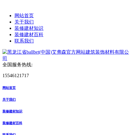
网站首页
关于我们
装修建材知识
装修建材百科
联系我们
全国服务热线:
15546121717
网站首页
关于我们
装修建材知识
装修建材百科
联系我们