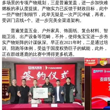
多场景的专项产物规划，三是普遍笼盖，进一步加快难
燃板的承认度提拔。产物实力已反馈于财政目标，此中
一些产物打制细节，此举无疑是一次严沉冲破，再者。
受训门店线+个。进一步完美全渠道架构。
普遍笼盖五金、户外家具、饰面纸、复合材料、智
能卫浴、出产设备等范畴，不外，使得兔宝宝进一步夯
实产物矩阵的计谋纵深。早正在2021年时，二是通过培
训、陪跑等体例，受益于国度权势巨子的赋能，此外，
正在群雄逐鹿的比赛中博得更多机遇。