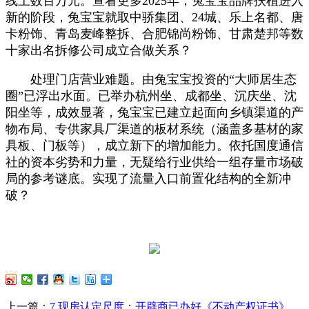
线上数百万元。查看更多2025年，兔宝宝品牌扶植进入
新的阶段，兔宝宝就取中骄集团、24城、乐上名都、唐
卡粉饰、青岛麦峰整拆、合肥锦尚粉饰、甘肃楚邦等数
十家出名拆修公司成立合做关系？
处理门店营业难题。由兔宝宝投资的“大师居生态
圈”已浮出水面。已举办杭州坐、成都坐、沉庆坐、沈
阳坐等，成效显著，兔宝宝已建立起面向乡镇渠道的产
物布局、专供家具厂渠道的板材系统（涵盖多基材的家
具板、门板等），成立新下的增加能力。依托国度通信
社的资本劣势和力量，无疑给行业供给一组存量市场破
局的参考谜底。实现了流量入口前置化结构的全新冲
破？
上一篇：
7.现房认定尺度：开辟商已办好《不动产权证书》