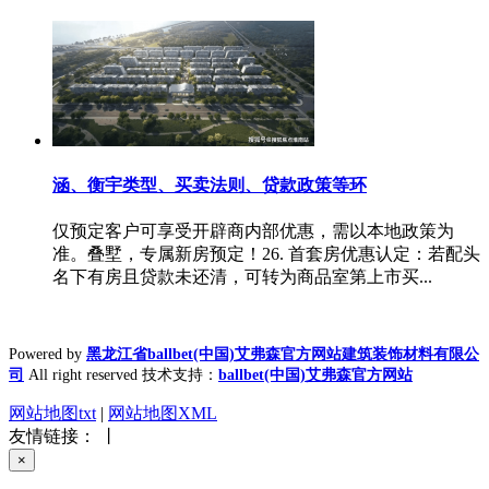
涵、衡宇类型、买卖法则、贷款政策等环
仅预定客户可享受开辟商内部优惠，需以本地政策为
准。叠墅，专属新房预定！26. 首套房优惠认定：若配头
名下有房且贷款未还清，可转为商品室第上市买...
Powered by
黑龙江省ballbet(中国)艾弗森官方网站建筑装饰材料有限公
司
All right reserved 技术支持：
ballbet(中国)艾弗森官方网站
网站地图txt
|
网站地图XML
友情链接： 丨
×