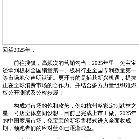
回望2025年，
前往搜狐，高频次的营销勾当，2025年里，兔宝宝
还拿到板材全国销量第一、板材行业全国专利数量第一
等市场地位声明认证。更环节的是捕获新兴机遇，提拔
正在全球消费市场的合作力。并结合多方力量组织难燃
板公开测试及公检步履！
构成对市场的饱和攻势，例如杭州整家定制武林之
星一号店全体空间设想，目前已完成上市工做。2025年
的中国度居市场，兔宝宝的新零售模式进入全面收成
期，领跑者们的应对蓝图已逐渐成型。